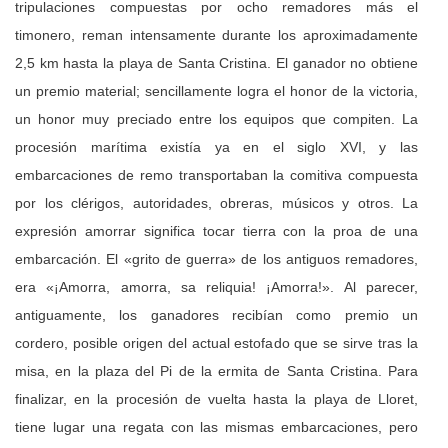
tripulaciones compuestas por ocho remadores más el
timonero, reman intensamente durante los aproximadamente
2,5 km hasta la playa de Santa Cristina. El ganador no obtiene
un premio material; sencillamente logra el honor de la victoria,
un honor muy preciado entre los equipos que compiten. La
procesión marítima existía ya en el siglo XVI, y las
embarcaciones de remo transportaban la comitiva compuesta
por los clérigos, autoridades, obreras, músicos y otros. La
expresión amorrar significa tocar tierra con la proa de una
embarcación. El «grito de guerra» de los antiguos remadores,
era «¡Amorra, amorra, sa reliquia! ¡Amorra!». Al parecer,
antiguamente, los ganadores recibían como premio un
cordero, posible origen del actual estofado que se sirve tras la
misa, en la plaza del Pi de la ermita de Santa Cristina. Para
finalizar, en la procesión de vuelta hasta la playa de Lloret,
tiene lugar una regata con las mismas embarcaciones, pero