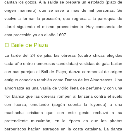
cantan los gozos. A la salida se prepara un estofado (plato de
origen marinero) que se sirve a más de mil personas. Se
vuelve a formar la procesión, que regresa a la parroquia de
Lloret siguiendo el mismo procedimiento. Hay constancia de
esta procesión ya en el año 1607.
El Baile de Plaza
La tarde del 24 de julio, las obreras (cuatro chicas elegidas
cada año entre numerosas candidatas) vestidas de gala bailan
con sus parejas el Ball de Plaça, danza ceremonial de origen
antiguo conocida también como Dansa de les Almorratxes. Una
almorratxa es una vasija de vidrio llena de perfume y con una
flor blanca que las obreras rompen al lanzarla contra el suelo
con fuerza, emulando (según cuenta la leyenda) a una
muchacha cristiana que con este gesto rechazó a su
pretendiente musulmán, en la época en que los piratas
berberiscos hacían estragos en la costa catalana. La danza