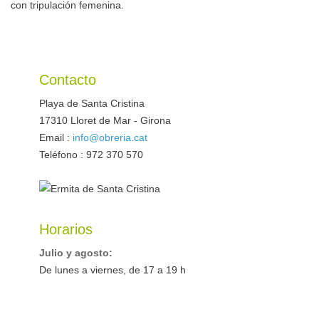
con tripulación femenina.
Contacto
Playa de Santa Cristina
17310
Lloret de Mar
-
Girona
Email :
info@obreria.cat
Teléfono : 972 370 570
Horarios
Julio y agosto:
De lunes a viernes, de 17 a 19 h