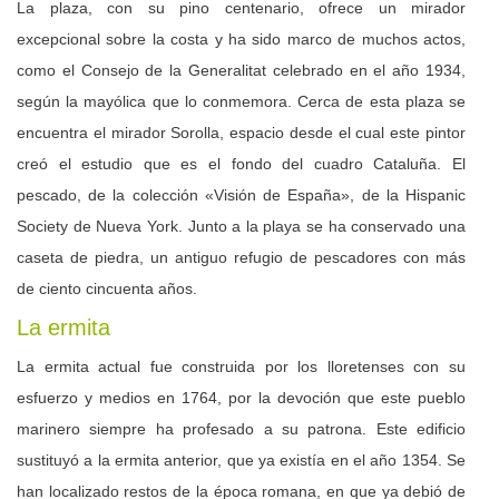
La plaza, con su pino centenario, ofrece un mirador
excepcional sobre la costa y ha sido marco de muchos actos,
como el Consejo de la Generalitat celebrado en el año 1934,
según la mayólica que lo conmemora. Cerca de esta plaza se
encuentra el mirador Sorolla, espacio desde el cual este pintor
creó el estudio que es el fondo del cuadro Cataluña. El
pescado, de la colección «Visión de España», de la Hispanic
Society de Nueva York. Junto a la playa se ha conservado una
caseta de piedra, un antiguo refugio de pescadores con más
de ciento cincuenta años.
La ermita
La ermita actual fue construida por los lloretenses con su
esfuerzo y medios en 1764, por la devoción que este pueblo
marinero siempre ha profesado a su patrona. Este edificio
sustituyó a la ermita anterior, que ya existía en el año 1354. Se
han localizado restos de la época romana, en que ya debió de