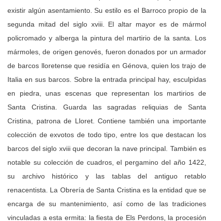
existir algún asentamiento. Su estilo es el Barroco propio de la
segunda mitad del siglo xviii. El altar mayor es de mármol
policromado y alberga la pintura del martirio de la santa. Los
mármoles, de origen genovés, fueron donados por un armador
de barcos lloretense que residía en Génova, quien los trajo de
Italia en sus barcos. Sobre la entrada principal hay, esculpidas
en piedra, unas escenas que representan los martirios de
Santa Cristina. Guarda las sagradas reliquias de Santa
Cristina, patrona de Lloret. Contiene también una importante
colección de exvotos de todo tipo, entre los que destacan los
barcos del siglo xviii que decoran la nave principal. También es
notable su colección de cuadros, el pergamino del año 1422,
su archivo histórico y las tablas del antiguo retablo
renacentista. La Obrería de Santa Cristina es la entidad que se
encarga de su mantenimiento, así como de las tradiciones
vinculadas a esta ermita: la fiesta de Els Perdons, la procesión