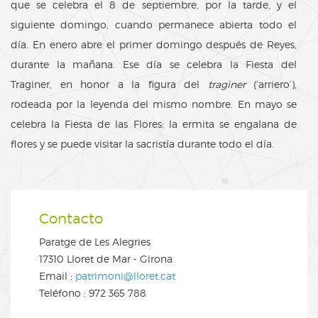
que se celebra el 8 de septiembre, por la tarde, y el
siguiente domingo, cuando permanece abierta todo el
día. En enero abre el primer domingo después de Reyes,
durante la mañana. Ese día se celebra la Fiesta del
Traginer, en honor a la figura del
traginer
(‘arriero’),
rodeada por la leyenda del mismo nombre. En mayo se
celebra la Fiesta de las Flores: la ermita se engalana de
flores y se puede visitar la sacristía durante todo el día.
Contacto
Paratge de Les Alegries
17310
Lloret de Mar
-
Girona
Email :
patrimoni@lloret.cat
Teléfono : 972 365 788