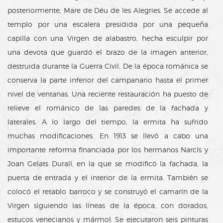
posteriormente, Mare de Déu de les Alegries. Se accede al
templo por una escalera presidida por una pequeña
capilla con una Virgen de alabastro, hecha esculpir por
una devota que guardó el brazo de la imagen anterior,
destruida durante la Guerra Civil. De la época románica se
conserva la parte inferior del campanario hasta el primer
nivel de ventanas. Una reciente restauración ha puesto de
relieve el románico de las paredes de la fachada y
laterales. A lo largo del tiempo, la ermita ha sufrido
muchas modificaciones. En 1913 se llevó a cabo una
importante reforma financiada por los hermanos Narcís y
Joan Gelats Durall, en la que se modificó la fachada, la
puerta de entrada y el interior de la ermita. También se
colocó el retablo barroco y se construyó el camarín de la
Virgen siguiendo las líneas de la época, con dorados,
estucos venecianos y mármol. Se ejecutaron seis pinturas