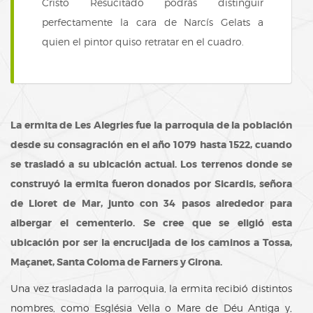
Cristo Resucitado podrás distinguir
perfectamente la cara de Narcís Gelats a
quien el pintor quiso retratar en el cuadro.
La ermita de Les Alegries fue la parroquia de la población
desde su consagración en el año 1079 hasta 1522, cuando
se trasladó a su ubicación actual. Los terrenos donde se
construyó la ermita fueron donados por Sicardis, señora
de Lloret de Mar, junto con 34 pasos alrededor para
albergar el cementerio. Se cree que se eligió esta
ubicación por ser la encrucijada de los caminos a Tossa,
Maçanet, Santa Coloma de Farners y Girona.
Una vez trasladada la parroquia, la ermita recibió distintos
nombres, como Església Vella o Mare de Déu Antiga y,